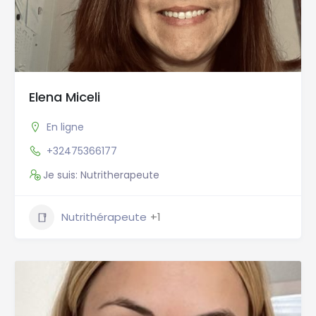
Elena Miceli
En ligne
+32475366177
Je suis: Nutritherapeute
Nutrithérapeute
+1