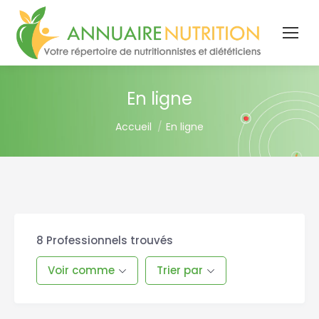
En ligne
You are here:
Accueil
En ligne
8
Professionnels trouvés
Voir comme
Trier par