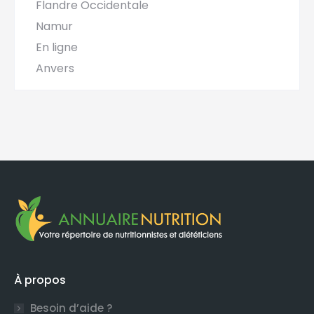
Flandre Occidentale
Namur
En ligne
Anvers
À propos
Besoin d’aide ?