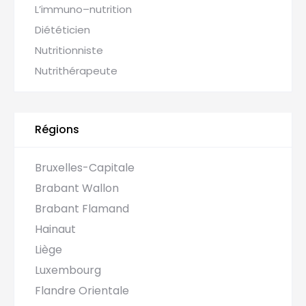
L’immuno–nutrition
Diététicien
Nutritionniste
Nutrithérapeute
Régions
Bruxelles-Capitale
Brabant Wallon
Brabant Flamand
Hainaut
Liège
Luxembourg
Flandre Orientale