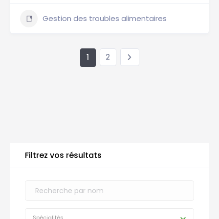
Gestion des troubles alimentaires
2
1
Annuaire Nutrition
Annuaire Nutrition
Filtrez vos résultats
Spécialités