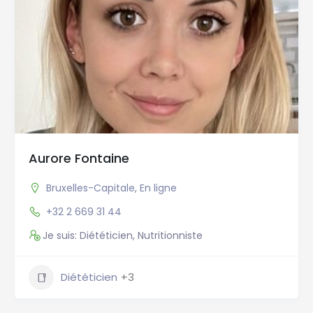
Aurore Fontaine
Bruxelles-Capitale
,
En ligne
+32 2 669 31 44
Je suis: Diététicien, Nutritionniste
Diététicien
+3