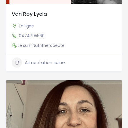
Van Roy Lycia
En ligne
0474795560
Je suis: Nutritherapeute
Alimentation saine