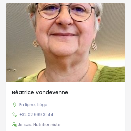
Béatrice Vandevenne
En ligne
,
Liège
+32 02 669 31 44
Je suis: Nutritionniste