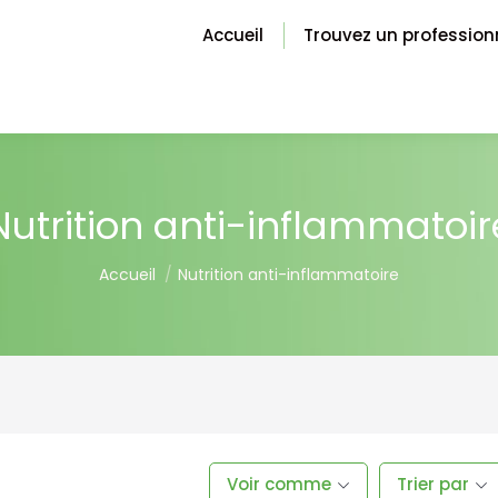
Accueil
Trouvez un profession
Nutrition anti-inflammatoir
You are here:
Accueil
Nutrition anti-inflammatoire
Voir comme
Trier par