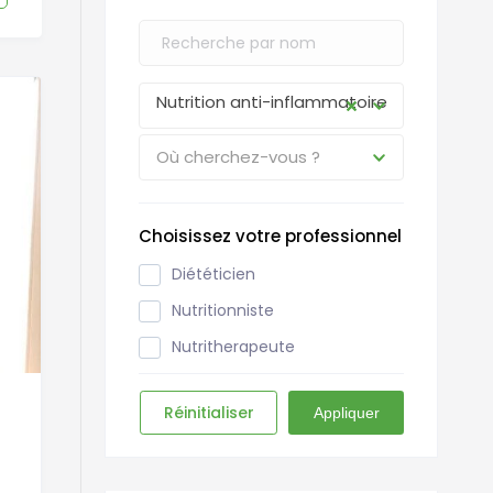
Nutrition anti-inflammatoire
Où cherchez-vous ?
Choisissez votre professionnel
Diététicien
Nutritionniste
Nutritherapeute
Réinitialiser
Appliquer