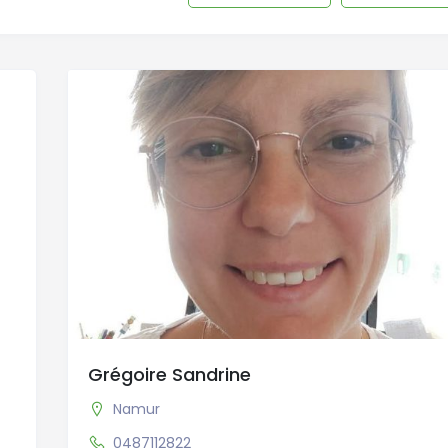
Grégoire Sandrine
Namur
0487112822