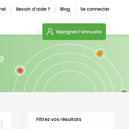
nel
Besoin d’aide ?
Blog
Se connecter
Rejoignez l’annuaire
e
Filtrez vos résultats