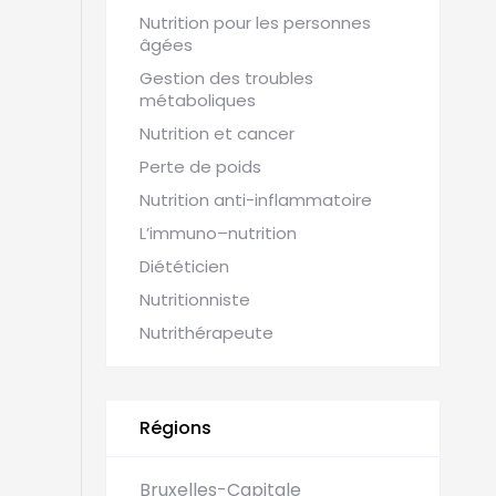
Nutrition pour les personnes
âgées
Gestion des troubles
métaboliques
Nutrition et cancer
Perte de poids
Nutrition anti-inflammatoire
L’immuno–nutrition
es
Diététicien
Nutritionniste
Nutrithérapeute
Régions
Bruxelles-Capitale