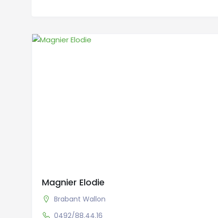
Magnier Elodie
Brabant Wallon
0492/88.44.16