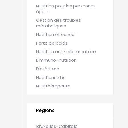
Nutrition pour les personnes
âgées
Gestion des troubles
métaboliques
Nutrition et cancer
Perte de poids
Nutrition anti-inflammatoire
L’immuno–nutrition
Diététicien
Nutritionniste
Nutrithérapeute
Régions
Bruxelles-Capitale