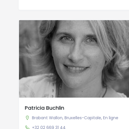
Patricia Buchlin
Brabant Wallon
,
Bruxelles-Capitale
,
En ligne
+32 02 669 31 44