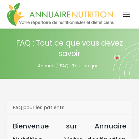
FAQ : Tout ce que vous devez
savoir
You are here:
Accueil
FAQ : Tout ce que…
FAQ pour les patients
Bienvenue sur Annuaire