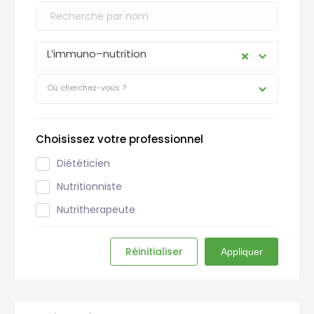
L’immuno–nutrition
Où cherchez-vous ?
Choisissez votre professionnel
Diététicien
Nutritionniste
Nutritherapeute
Réinitialiser
Appliquer