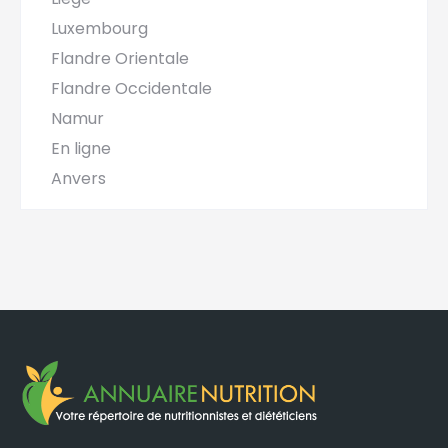
Luxembourg
Flandre Orientale
Flandre Occidentale
Namur
En ligne
Anvers