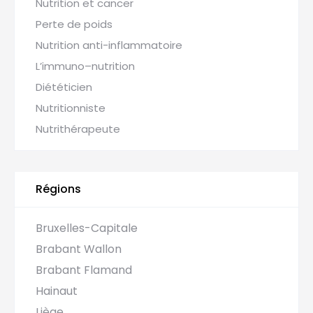
Nutrition et cancer
Perte de poids
Nutrition anti-inflammatoire
L’immuno–nutrition
Diététicien
Nutritionniste
Nutrithérapeute
Régions
Bruxelles-Capitale
Brabant Wallon
Brabant Flamand
Hainaut
Liège