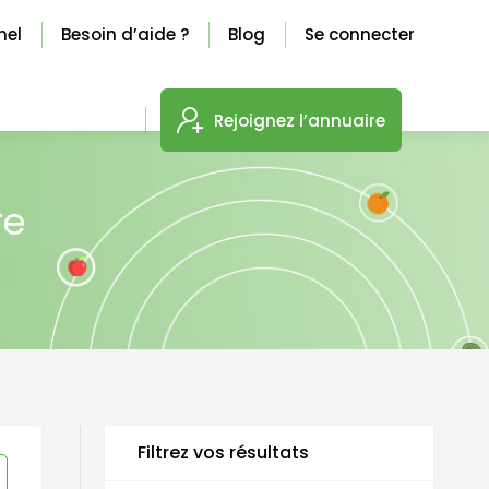
nel
Besoin d’aide ?
Blog
Se connecter
Rejoignez l’annuaire
re
Filtrez vos résultats