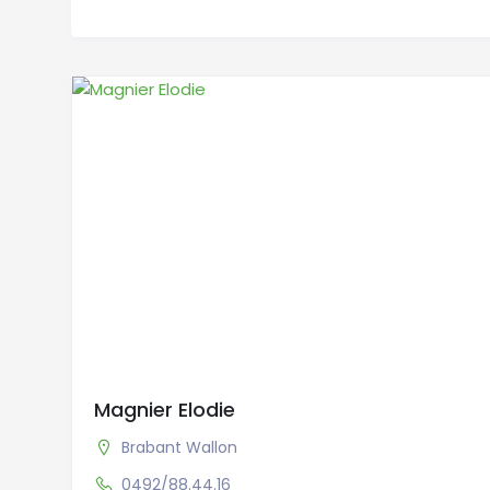
Magnier Elodie
Brabant Wallon
0492/88.44.16