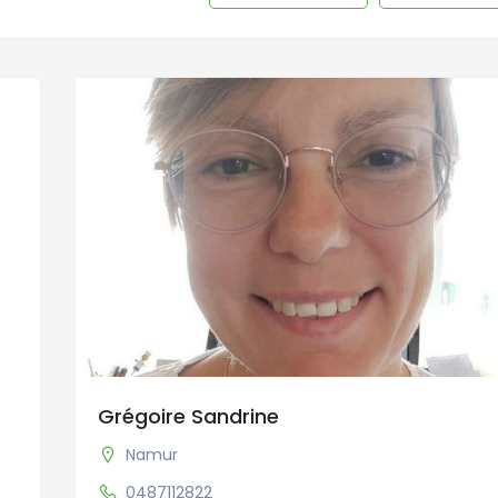
Grégoire Sandrine
Namur
0487112822