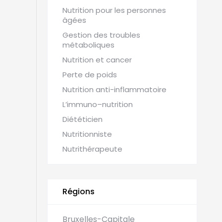
Nutrition pour les personnes
âgées
Gestion des troubles
métaboliques
Nutrition et cancer
Perte de poids
Nutrition anti-inflammatoire
L’immuno–nutrition
es
Diététicien
Nutritionniste
Nutrithérapeute
Régions
Bruxelles-Capitale