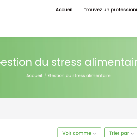
Accueil
Trouvez un profession
estion du stress alimentai
You are here:
Accueil
Gestion du stress alimentaire
Voir comme
Trier par