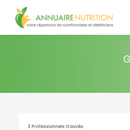
G
3
Professionnels trouvés