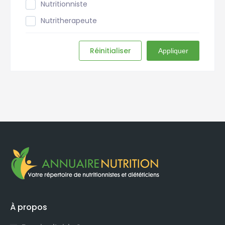
Nutritionniste
Nutritherapeute
Réinitialiser
Appliquer
À propos