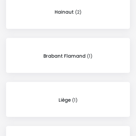
Hainaut
(2)
Brabant Flamand
(1)
Liège
(1)