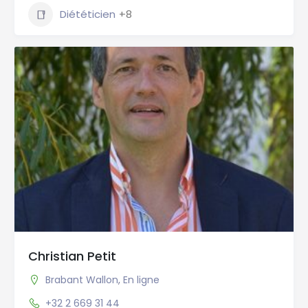
Diététicien
+8
Christian Petit
Brabant Wallon
,
En ligne
+32 2 669 31 44