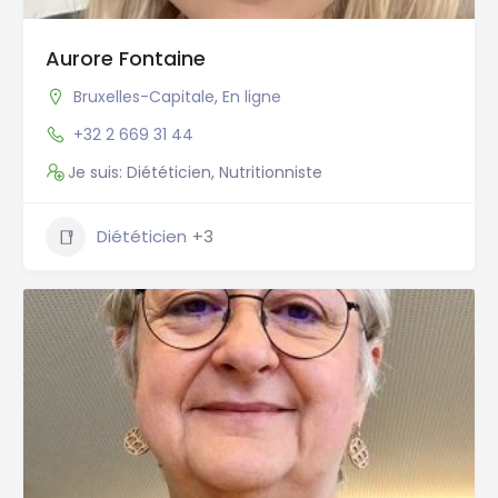
Aurore Fontaine
Bruxelles-Capitale
,
En ligne
+32 2 669 31 44
Je suis: Diététicien, Nutritionniste
Diététicien
+3