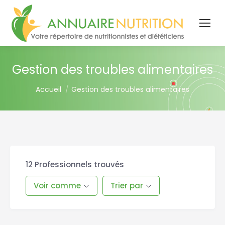
Gestion des troubles alimentaires
You are here:
Accueil
Gestion des troubles alimentaires
12
Professionnels trouvés
Voir comme
Trier par