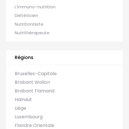
L’immuno–nutrition
Diététicien
Nutritionniste
Nutrithérapeute
Régions
Bruxelles-Capitale
Brabant Wallon
Brabant Flamand
Hainaut
Liège
Luxembourg
Flandre Orientale