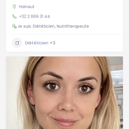
Hainaut
+32 2 669 31 44
Je suis: Diététicien, Nutritherapeute
Diététicien
+3