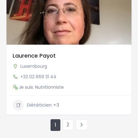
Laurence Payot
Luxembourg
+32 02 669 31 44
Je suis: Nutritionniste
Diététicien
+3
2
1
Nutritionniste Belgique, Nutritionniste Bruxelles,