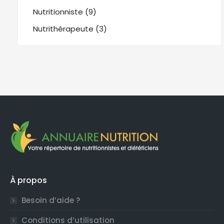
Nutritionniste (9)
Nutrithérapeute (3)
À propos
Besoin d’aide ?
Conditions d’utilisation