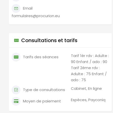
Email
formulaires@procurion.eu
Consultations et tarifs
Tarif 1èr rdv : Adulte :
Tarifs des séances
90 Enfant / ado : 90
Tarif 2ème rdv :
Adulte : 75 Enfant /
ado : 75
Cabinet, En ligne
Type de consultations
Espèces, Payconiq
Moyen de paiement