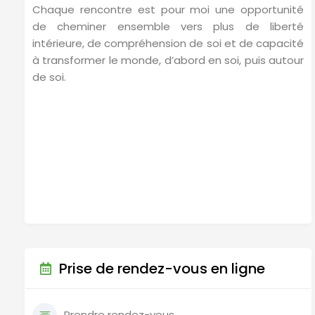
Chaque rencontre est pour moi une opportunité
de cheminer ensemble vers plus de liberté
intérieure, de compréhension de soi et de capacité
à transformer le monde, d’abord en soi, puis autour
de soi.
Nutritionniste Braine-l'Alleud,
Nutritionniste à Brabant-wallon
Nutritionniste Braine-l'Alleud, Nutritionniste à
Brabant-wallon
Prise de rendez-vous en ligne
Prendre rendez-vous