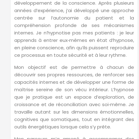
développement de la conscience. Après plusieurs
années d’expérience, j’ai développé une approche
centrée sur l’autonomie du patient et la
compréhension profonde de ses mécanismes
internes. Je n’hypnotise pas mes patients : je leur
apprends à entrer eux‑mêmes en état d’hypnose,
en pleine conscience, afin qu’ils puissent reproduire
ce processus en toute sécurité et à leur rythme.
Mon objectif est de permettre à chacun de
découvrir ses propres ressources, de renforcer ses
capacités internes et de développer une forme de
maîtrise sereine de son vécu intérieur. L’hypnose
que je pratique est un espace d’exploration, de
croissance et de réconciliation avec soi‑même. Je
travaille autant sur les dimensions émotionnelles,
cognitives que somatiques, tout en intégrant des
outils énergétiques lorsque cela s’y prête.
Mon parcours m’a amené à accompagner des