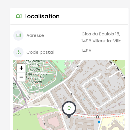
Localisation
Clos du Baulois 18,
Adresse
1495 Villers-la-Ville
1495
Code postal
+
−