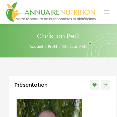
Christian Petit
You are here:
Accueil
Profil
Christian Petit
Présentation