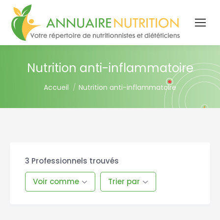
Nutrition anti-inflammatoire
You are here:
Accueil
Nutrition anti-inflammatoire
3
Professionnels trouvés
Voir comme
Trier par