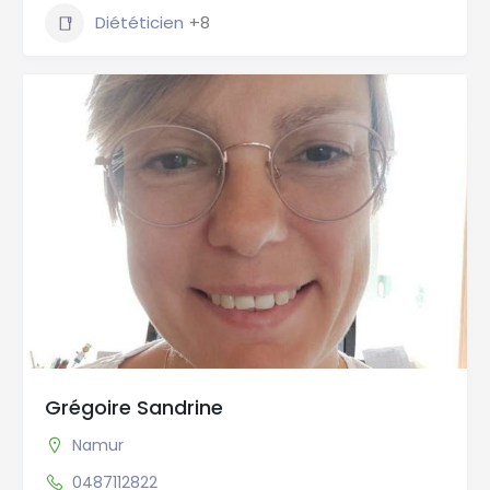
Diététicien
+8
Grégoire Sandrine
Namur
0487112822