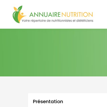
Présentation