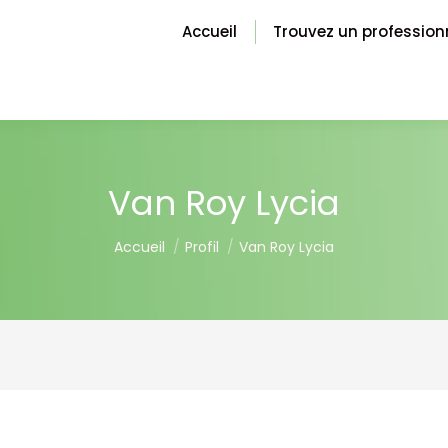
Accueil
Trouvez un profession
Van Roy Lycia
You are here:
Accueil
Profil
Van Roy Lycia