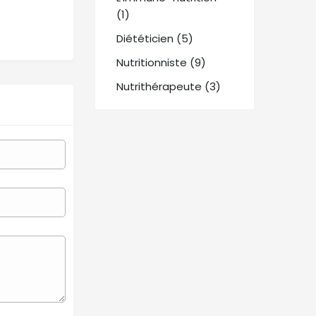
(1)
Diététicien (5)
Nutritionniste (9)
Nutrithérapeute (3)