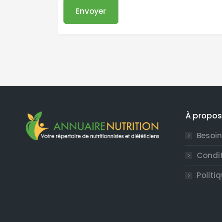
Envoyer
À propos
Besoin
Condit
Politi