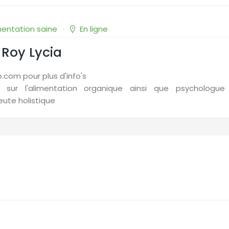
mentation saine
En ligne
Roy Lycia
o.com pour plus d'info's
 sur l'alimentation organique ainsi que psychologue 
ute holistique