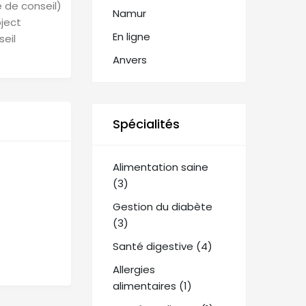
 de conseil)
Namur
ject
En ligne
seil
Anvers
Spécialités
Alimentation saine
(3)
Gestion du diabète
(3)
Santé digestive (4)
Allergies
alimentaires (1)