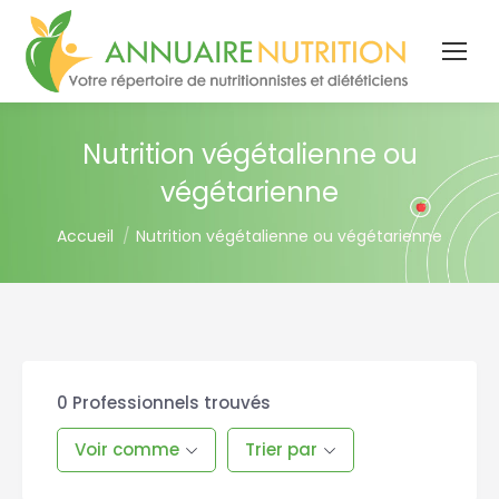
Nutrition végétalienne ou
végétarienne
You are here:
Accueil
Nutrition végétalienne ou végétarienne
0
Professionnels trouvés
Voir comme
Trier par