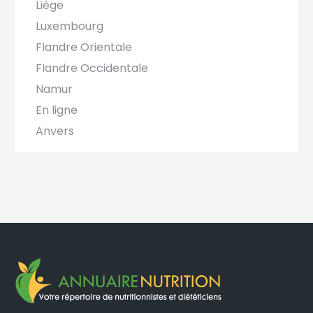
Liège
Luxembourg
Flandre Orientale
Flandre Occidentale
Namur
En ligne
Anvers