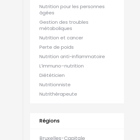
Nutrition pour les personnes
âgées
Gestion des troubles
métaboliques
Nutrition et cancer
Perte de poids
Nutrition anti-inflammatoire
L’immuno–nutrition
Diététicien
Nutritionniste
Nutrithérapeute
Régions
Bruxelles-Capitale