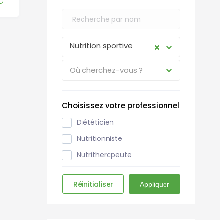
Nutrition sportive
es
Où cherchez-vous ?
Choisissez votre professionnel
Diététicien
Nutritionniste
Nutritherapeute
Réinitialiser
Appliquer