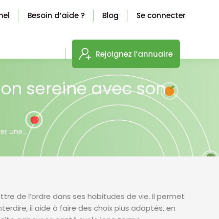
nel
Besoin d’aide ?
Blog
Se connecter
Rejoignez l’annuaire
tion sereine avec son
ver une…
tre de l’ordre dans ses habitudes de vie. Il permet
erdire, il aide à faire des choix plus adaptés, en