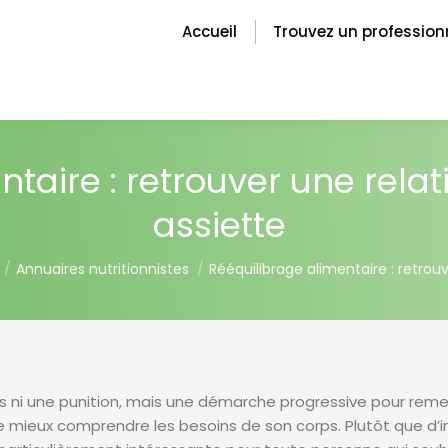
Accueil
Trouvez un profession
taire : retrouver une rela
assiette
 here:
Annuaires nutritionnistes
Rééquilibrage alimentaire : retrou
ss ni une punition, mais une démarche progressive pour remet
de mieux comprendre les besoins de son corps. Plutôt que d’int