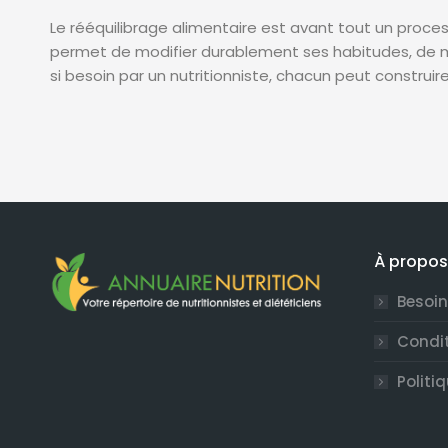
Le rééquilibrage alimentaire est avant tout un process
permet de modifier durablement ses habitudes, de m
si besoin par un nutritionniste, chacun peut construire
À propos
Besoin
Condit
Politi