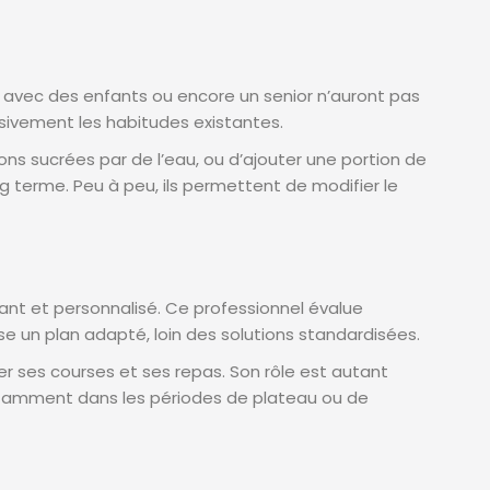
lle avec des enfants ou encore un senior n’auront pas
sivement les habitudes existantes.
ons sucrées par de l’eau, ou d’ajouter une portion de
terme. Peu à peu, ils permettent de modifier le
ant et personnalisé. Ce professionnel évalue
pose un plan adapté, loin des solutions standardisées.
er ses courses et ses repas. Son rôle est autant
 notamment dans les périodes de plateau ou de