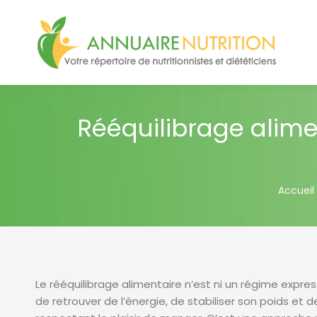
Rééquilibrage alimen
You are
Accueil
Le rééquilibrage alimentaire n’est ni un régime expre
de retrouver de l’énergie, de stabiliser son poids et 