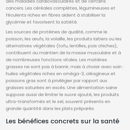
des maladies cardiovasculaires et de certains
cancers. Les céréales complètes, légumineuses et
féculents riches en fibres aident à stabiliser la
glycémie et favorisent la satiété.
Les sources de protéines de qualité, comme le
poisson, les œufs, la volaille, les produits laitiers ou les
alternatives végétales (tofu, lentilles, pois chiches),
contribuent au maintien de la masse musculaire et à
de nombreuses fonctions vitales. Les matières
grasses ne sont pas à bannir, mais à choisir avec soin :
huiles végétales riches en oméga-3, oléagineux et
poissons gras sont à privilégier par rapport aux
graisses saturées en excès. Une alimentation saine
suppose aussi de limiter le sucre ajouté, les produits
ultra-transformés et le sel, souvent présents en
grande quantité dans les plats préparés.
Les bénéfices concrets sur la santé